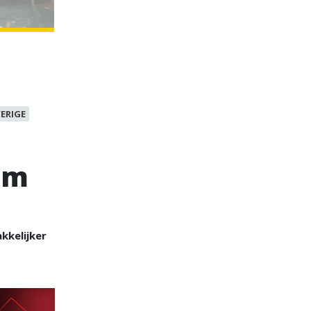
ERIGE
am
kkelijker