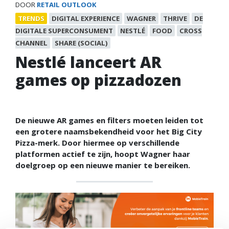
DOOR
RETAIL OUTLOOK
TRENDS
DIGITAL EXPERIENCE
WAGNER
THRIVE
DE
DIGITALE SUPERCONSUMENT
NESTLÉ
FOOD
CROSS
CHANNEL
SHARE (SOCIAL)
Nestlé lanceert AR
games op pizzadozen
De nieuwe AR games en filters moeten leiden tot
een grotere naamsbekendheid voor het Big City
Pizza-merk. Door hiermee op verschillende
platformen actief te zijn, hoopt Wagner haar
doelgroep op een nieuwe manier te bereiken.