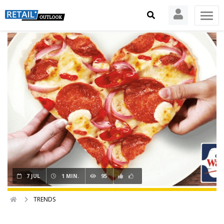
7 JUL
1 MIN.
95
TRENDS