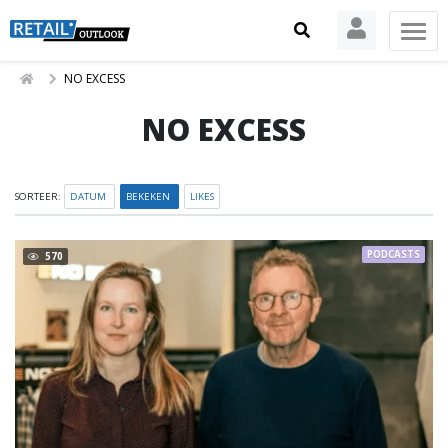
NO EXCESS
NO EXCESS
SORTEER:
DATUM
BEKEKEN
LIKES
PODCASTS
570