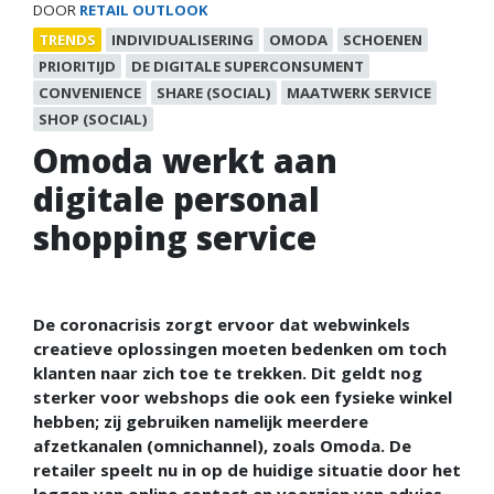
DOOR
RETAIL OUTLOOK
TRENDS
INDIVIDUALISERING
OMODA
SCHOENEN
PRIORITIJD
DE DIGITALE SUPERCONSUMENT
CONVENIENCE
SHARE (SOCIAL)
MAATWERK SERVICE
SHOP (SOCIAL)
Omoda werkt aan
digitale personal
shopping service
De coronacrisis zorgt ervoor dat webwinkels
creatieve oplossingen moeten bedenken om toch
klanten naar zich toe te trekken. Dit geldt nog
sterker voor webshops die ook een fysieke winkel
hebben; zij gebruiken namelijk meerdere
afzetkanalen (omnichannel), zoals Omoda. De
retailer speelt nu in op de huidige situatie door het
leggen van online contact en voorzien van advies