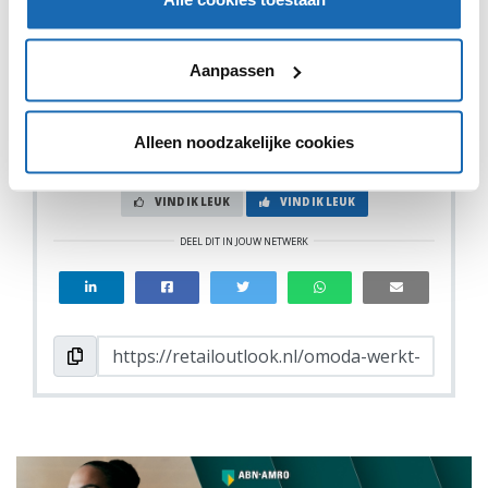
bijvoorbeeld WhatsApp, Facetime of Hangouts. Zo
kunnen klanten gemakkelijk vanuit huis worden voorzien
van advies.
Aanpassen
Alleen noodzakelijke cookies
VIND IK LEUK
VIND IK LEUK
DEEL DIT IN JOUW NETWERK