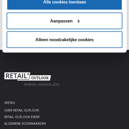
Alle cookies toestaan
platform!
AANMELDEN
Aanpassen
Alleen noodzakelijke cookies
© RETAIL OUTLOOK 2020
MENU
OVER RETAIL OUTLOOK
RETAIL OUTLOOK EVENT
ALGEMENE VOORWAARDEN