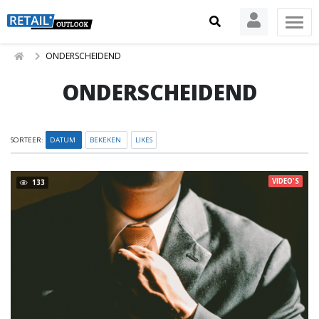
ONDERSCHEIDEND
ONDERSCHEIDEND
SORTEER:
DATUM
BEKEKEN
LIKES
VIDEO'S
133