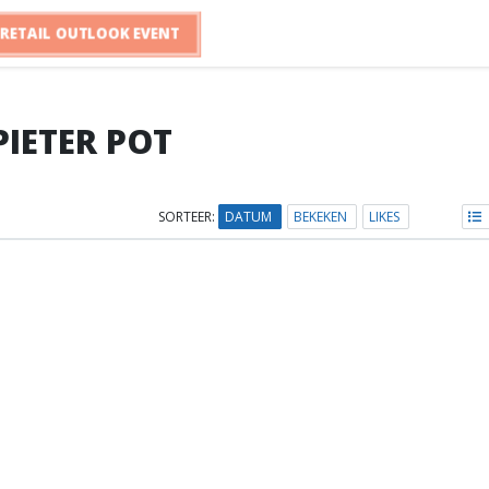
RETAIL OUTLOOK EVENT
PIETER POT
SORTEER:
DATUM
BEKEKEN
LIKES