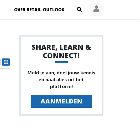
OVER RETAIL OUTLOOK
SHARE, LEARN &
CONNECT!
Meld je aan, deel jouw kennis
en haal alles uit het
platform!
AANMELDEN