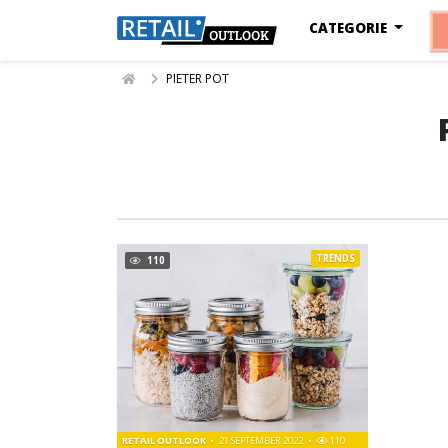
CATEGORIE
PIETER POT
TRENDS
110
RETAIL OUTLOOK
21 SEPTEMBER 2022
110