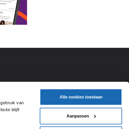
Alle cookies toestaan
 gebruik van
ite blijft
Aanpassen