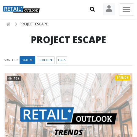
PROJECT ESCAPE
PROJECT ESCAPE
SORTEER:
DATUM
BEKEKEN
LIKES
TRENDS
107