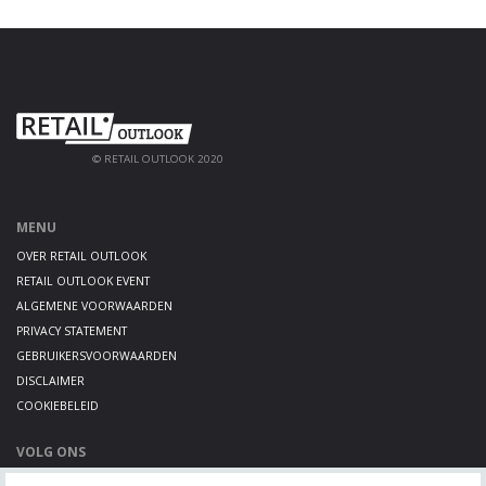
© RETAIL OUTLOOK 2020
MENU
OVER RETAIL OUTLOOK
RETAIL OUTLOOK EVENT
ALGEMENE VOORWAARDEN
PRIVACY STATEMENT
GEBRUIKERSVOORWAARDEN
DISCLAIMER
COOKIEBELEID
VOLG ONS
LINKEDIN