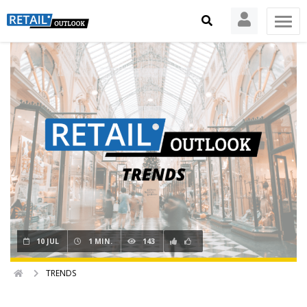
10 JUL
1 MIN.
143
TRENDS