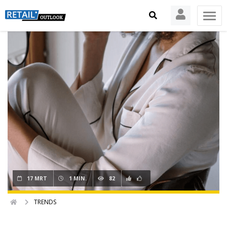
17 MRT
1 MIN.
82
TRENDS