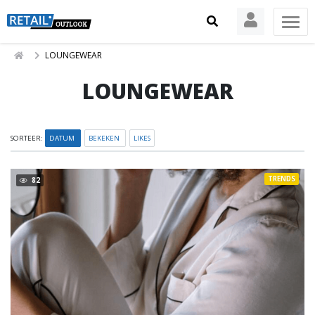
LOUNGEWEAR
LOUNGEWEAR
SORTEER:
DATUM
BEKEKEN
LIKES
TRENDS
82