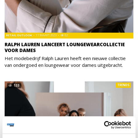
RETAIL OUTLOOK
17 MAART 2023
82
RALPH LAUREN LANCEERT LOUNGEWEARCOLLECTIE
VOOR DAMES
Het modebedrijf Ralph Lauren heeft een nieuwe collectie
van ondergoed en loungewear voor dames uitgebracht.
TRENDS
133