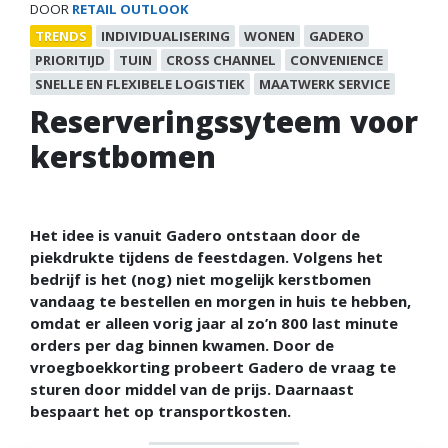
DOOR
RETAIL OUTLOOK
TRENDS
INDIVIDUALISERING
WONEN
GADERO
PRIORITIJD
TUIN
CROSS CHANNEL
CONVENIENCE
SNELLE EN FLEXIBELE LOGISTIEK
MAATWERK SERVICE
Reserveringssyteem voor
kerstbomen
Het idee is vanuit Gadero ontstaan door de
piekdrukte tijdens de feestdagen. Volgens het
bedrijf is het (nog) niet mogelijk kerstbomen
vandaag te bestellen en morgen in huis te hebben,
omdat er alleen vorig jaar al zo’n 800 last minute
orders per dag binnen kwamen. Door de
vroegboekkorting probeert Gadero de vraag te
sturen door middel van de prijs. Daarnaast
bespaart het op transportkosten.