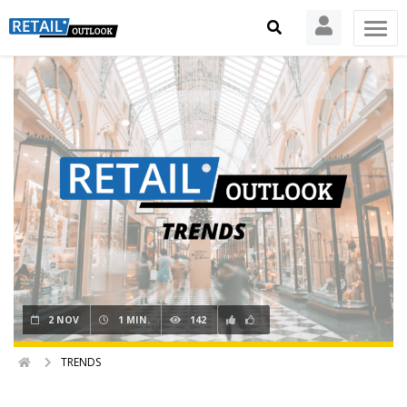
2 NOV
1 MIN.
142
TRENDS