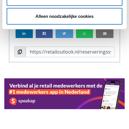
VIND IK LEUK
VIND IK LEUK
Alleen noodzakelijke cookies
DEEL DIT IN JOUW NETWERK