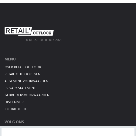
© RETAIL OUTLOOK 2020
MENU
OVER RETAIL OUTLOOK
RETAIL OUTLOOK EVENT
ALGEMENE VOORWAARDEN
PRIVACY STATEMENT
GEBRUIKERSVOORWAARDEN
DISCLAIMER
COOKIEBELEID
VOLG ONS
LINKEDIN