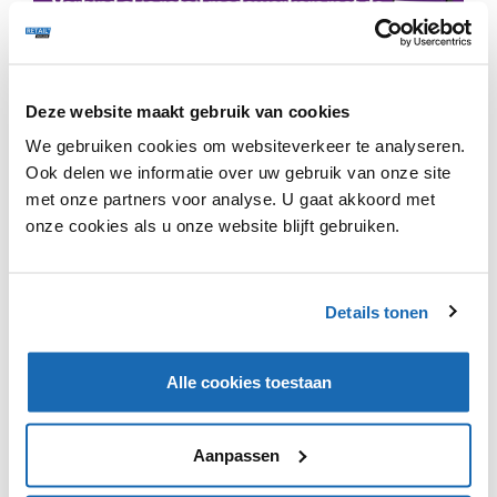
Deze website maakt gebruik van cookies
We gebruiken cookies om websiteverkeer te analyseren.
Dit is een premium artikel en kan met een
gratis
Ook delen we informatie over uw gebruik van onze site
account verder gelezen worden.
Klik hier
om in te
met onze partners voor analyse. U gaat akkoord met
loggen of te registreren.
onze cookies als u onze website blijft gebruiken.
Details tonen
VIND IK LEUK
VIND IK LEUK
Alle cookies toestaan
DEEL DIT IN JOUW NETWERK
Aanpassen