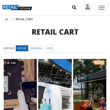
RETAIL CART
RETAIL CART
SORTEER:
DATUM
BEKEKEN
LIKES
BLOGS
522