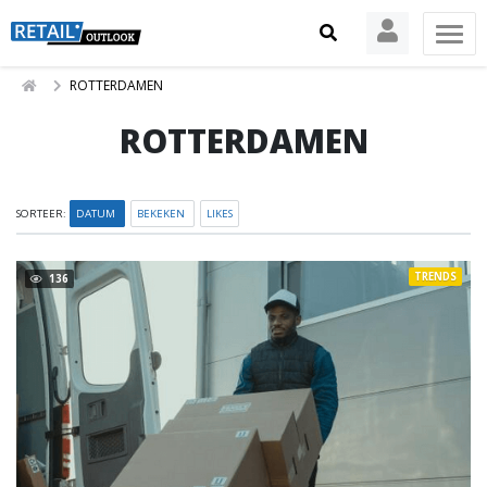
ROTTERDAMEN
ROTTERDAMEN
SORTEER:
DATUM
BEKEKEN
LIKES
TRENDS
136