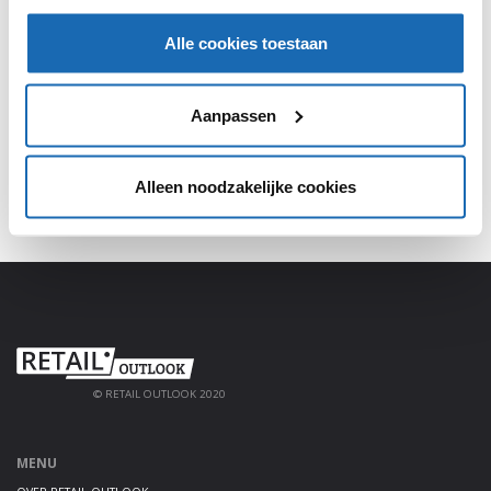
SHARE, LEARN & CONNECT!
Alle cookies toestaan
Meld je aan, deel jouw kennis en haal alles uit het
platform!
Aanpassen
AANMELDEN
Alleen noodzakelijke cookies
© RETAIL OUTLOOK 2020
MENU