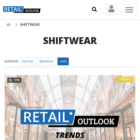
SHIFTWEAR
SHIFTWEAR
SORTEER:
DATUM
BEKEKEN
LIKES
TRENDS
115