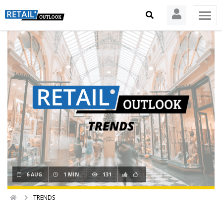
6 AUG
1 MIN.
131
TRENDS