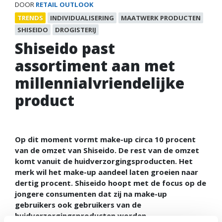
DOOR
RETAIL OUTLOOK
TRENDS
INDIVIDUALISERING
MAATWERK PRODUCTEN
SHISEIDO
DROGISTERIJ
Shiseido past
assortiment aan met
millennialvriendelijke
product
Op dit moment vormt make-up circa 10 procent
van de omzet van Shiseido. De rest van de omzet
komt vanuit de huidverzorgingsproducten. Het
merk wil het make-up aandeel laten groeien naar
dertig procent. Shiseido hoopt met de focus op de
jongere consumenten dat zij na make-up
gebruikers ook gebruikers van de
huidverzorgingsproducten worden.