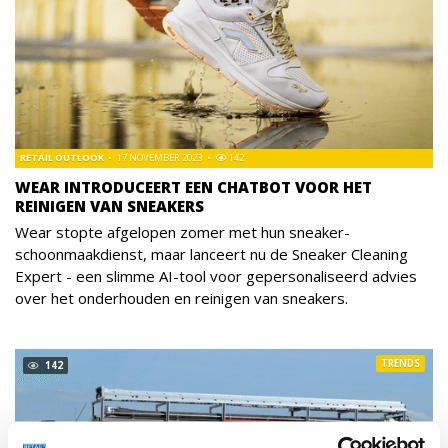
RETAIL OUTLOOK
17 NOVEMBER 2023
142
WEAR INTRODUCEERT EEN CHATBOT VOOR HET
REINIGEN VAN SNEAKERS
Wear stopte afgelopen zomer met hun sneaker-
schoonmaakdienst, maar lanceert nu de Sneaker Cleaning
Expert - een slimme AI-tool voor gepersonaliseerd advies
over het onderhouden en reinigen van sneakers.
TRENDS
142