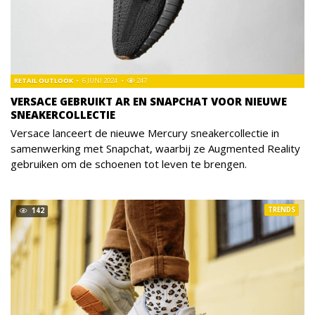
RETAIL OUTLOOK
6 JUNI 2024
247
VERSACE GEBRUIKT AR EN SNAPCHAT VOOR NIEUWE
SNEAKERCOLLECTIE
Versace lanceert de nieuwe Mercury sneakercollectie in
samenwerking met Snapchat, waarbij ze Augmented Reality
gebruiken om de schoenen tot leven te brengen.
TRENDS
142