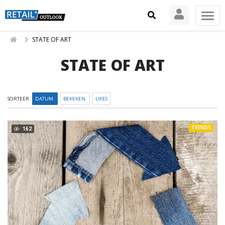
STATE OF ART
STATE OF ART
SORTEER:
DATUM
BEKEKEN
LIKES
TRENDS
162