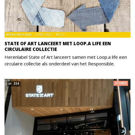
RETAIL OUTLOOK
8 APRIL 2021
162
STATE OF ART LANCEERT MET LOOP.A LIFE EEN
CIRCULAIRE COLLECTIE
Herenlabel State of Art lanceert samen met Loop.a life een
circulaire collectie als onderdeel van het Responsible.
STORES
334