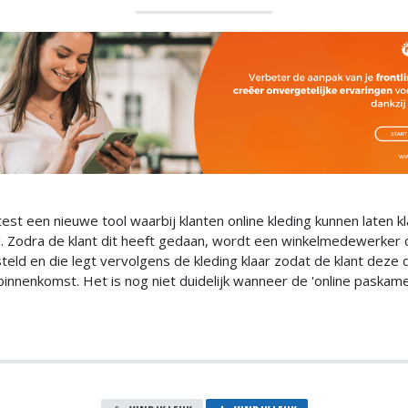
test een nieuwe tool waarbij klanten online kleding kunnen laten k
l. Zodra de klant dit heeft gedaan, wordt een winkelmedewerker 
eld en die legt vervolgens de kleding klaar zodat de klant deze d
binnenkomst. Het is nog niet duidelijk wanneer de 'online paskam