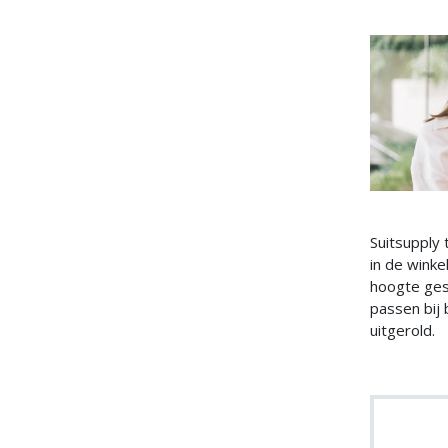
Suitsupply 
in de winke
hoogte gest
passen bij 
uitgerold.