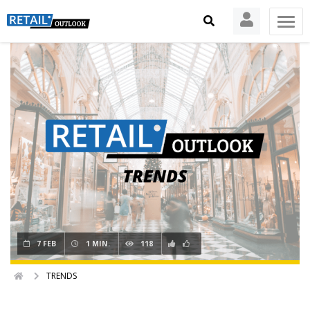
7 FEB
1 MIN.
118
TRENDS