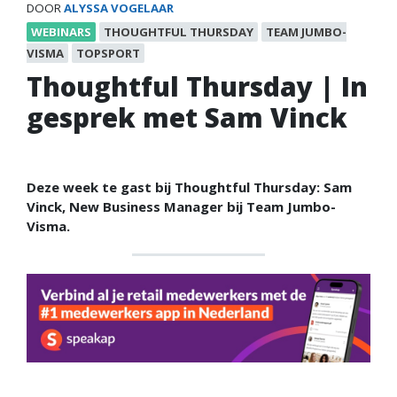
DOOR
ALYSSA VOGELAAR
WEBINARS
THOUGHTFUL THURSDAY
TEAM JUMBO-
VISMA
TOPSPORT
Thoughtful Thursday | In
gesprek met Sam Vinck
Deze week te gast bij Thoughtful Thursday: Sam
Vinck, New Business Manager bij Team Jumbo-
Visma.