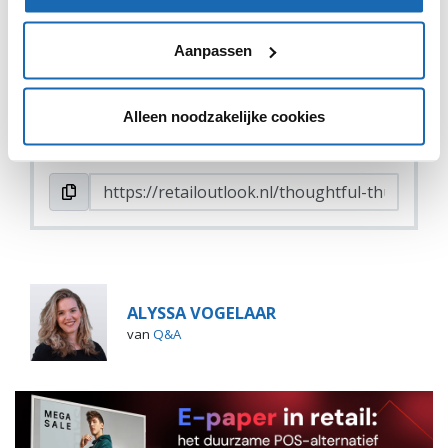
Aanpassen
VIND IK LEUK
VIND IK LEUK
DEEL DIT IN JOUW NETWERK
Alleen noodzakelijke cookies
ALYSSA VOGELAAR
van
Q&A