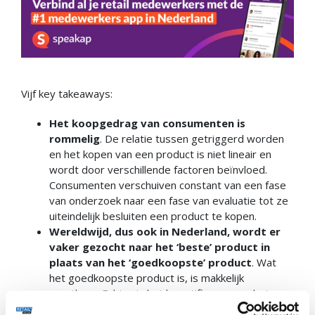
Vijf key takeaways:
Het koopgedrag van consumenten is
rommelig
. De relatie tussen getriggerd worden
en het kopen van een product is niet lineair en
wordt door verschillende factoren beïnvloed.
Consumenten verschuiven constant van een fase
van onderzoek naar een fase van evaluatie tot ze
uiteindelijk besluiten een product te kopen.
Wereldwijd, dus ook in Nederland, wordt er
vaker gezocht naar het ‘beste’ product in
plaats van het ‘goedkoopste’ product
. Wat
het goedkoopste product is, is makkelijk
meetbaar. Echter is het kwantificeren van het
beste product lastig.