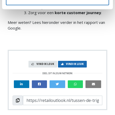
consument op de juiste manier te
overtuigen;
Zorg voor een
korte customer journey
.
Meer weten? Lees hieronder verder in het rapport van
Google.
VIND IK LEUK
VIND IK LEUK
DEEL DIT IN JOUW NETWERK