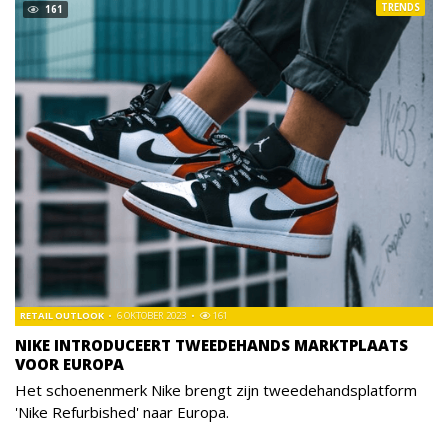
TRENDS
161
RETAIL OUTLOOK
6 OKTOBER 2023
161
NIKE INTRODUCEERT TWEEDEHANDS MARKTPLAATS
VOOR EUROPA
Het schoenenmerk Nike brengt zijn tweedehandsplatform
'Nike Refurbished' naar Europa.