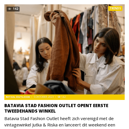
TRENDS
142
RETAIL OUTLOOK
5 OKTOBER 2023
142
BATAVIA STAD FASHION OUTLET OPENT EERSTE
TWEEDEHANDS WINKEL
Batavia Stad Fashion Outlet heeft zich verenigd met de
vintagewinkel Jutka & Riska en lanceert dit weekend een