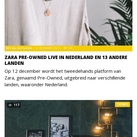
RETAIL OUTLOOK
6 DECEMBER 2023
149
ZARA PRE-OWNED LIVE IN NEDERLAND EN 13 ANDERE
LANDEN
Op 12 december wordt het tweedehands platform van
Zara, genaamd Pre-Owned, uitgebreid naar verschillende
landen, waaronder Nederland.
TRENDS
117