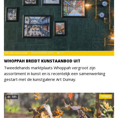
RETAIL OUTLOOK
30 NOVEMBER 2023
117
WHOPPAH BREIDT KUNSTAANBOD UIT
Tweedehands marktplaats Whoppah vergroot zijn
assortiment in kunst en is recentelijk een samenwerking
gestart met de kunstgalerie Art Dumay.
TRENDS
101