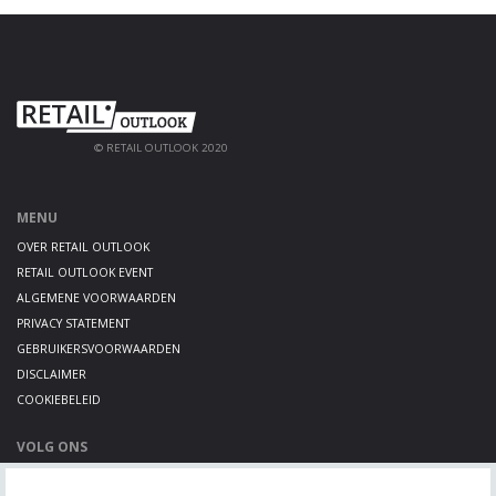
© RETAIL OUTLOOK 2020
MENU
OVER RETAIL OUTLOOK
RETAIL OUTLOOK EVENT
ALGEMENE VOORWAARDEN
PRIVACY STATEMENT
GEBRUIKERSVOORWAARDEN
DISCLAIMER
COOKIEBELEID
VOLG ONS
LINKEDIN