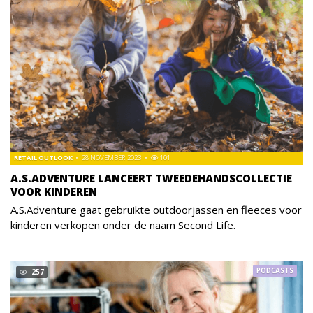
RETAIL OUTLOOK
28 NOVEMBER 2023
101
A.S.ADVENTURE LANCEERT TWEEDEHANDSCOLLECTIE
VOOR KINDEREN
A.S.Adventure gaat gebruikte outdoorjassen en fleeces voor
kinderen verkopen onder de naam Second Life.
PODCASTS
257