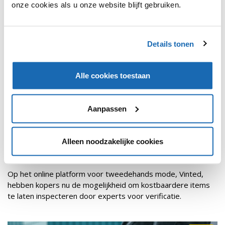
onze cookies als u onze website blijft gebruiken.
Details tonen
Alle cookies toestaan
Aanpassen
RETAIL OUTLOOK
17 OKTOBER 2023
247
Alleen noodzakelijke cookies
VINTED INTRODUCEERT VERIFICATIESERVICE OM
NEPARTIKELEN TE WEREN
Op het online platform voor tweedehands mode, Vinted,
hebben kopers nu de mogelijkheid om kostbaardere items
te laten inspecteren door experts voor verificatie.