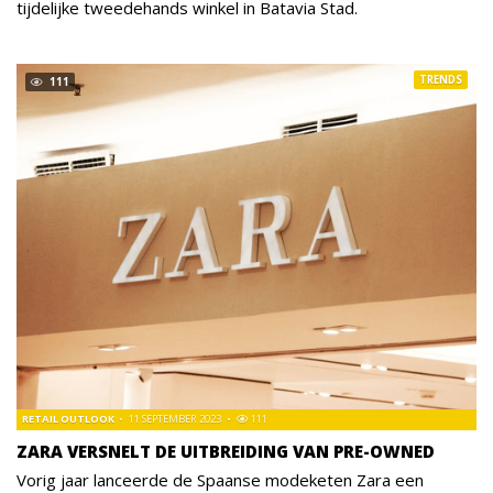
tijdelijke tweedehands winkel in Batavia Stad.
TRENDS
111
RETAIL OUTLOOK
11 SEPTEMBER 2023
111
ZARA VERSNELT DE UITBREIDING VAN PRE-OWNED
Vorig jaar lanceerde de Spaanse modeketen Zara een