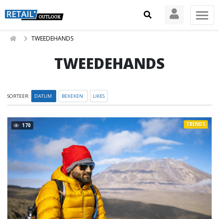
TWEEDEHANDS
TWEEDEHANDS
SORTEER:
DATUM
BEKEKEN
LIKES
TRENDS
170