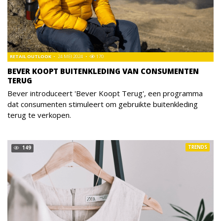
RETAIL OUTLOOK
24 MEI 2024
170
BEVER KOOPT BUITENKLEDING VAN CONSUMENTEN
TERUG
Bever introduceert 'Bever Koopt Terug', een programma
dat consumenten stimuleert om gebruikte buitenkleding
terug te verkopen.
TRENDS
149