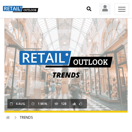
4 AUG
1 MIN.
128
TRENDS