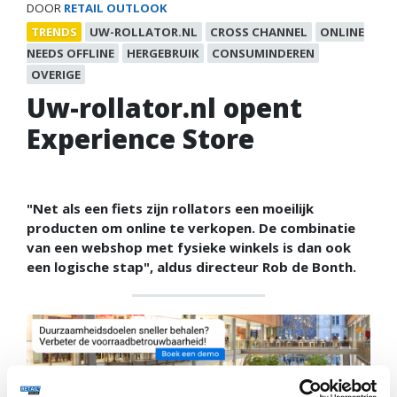
DOOR
RETAIL OUTLOOK
TRENDS
UW-ROLLATOR.NL
CROSS CHANNEL
ONLINE
NEEDS OFFLINE
HERGEBRUIK
CONSUMINDEREN
OVERIGE
Uw-rollator.nl opent
Experience Store
"Net als een fiets zijn rollators een moeilijk
producten om online te verkopen. De combinatie
van een webshop met fysieke winkels is dan ook
een logische stap", aldus directeur Rob de Bonth.