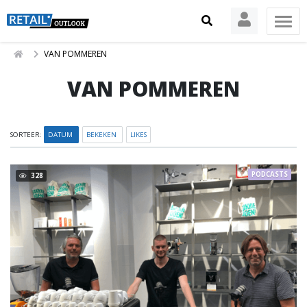
VAN POMMEREN
VAN POMMEREN
SORTEER:
DATUM
BEKEKEN
LIKES
PODCASTS
328