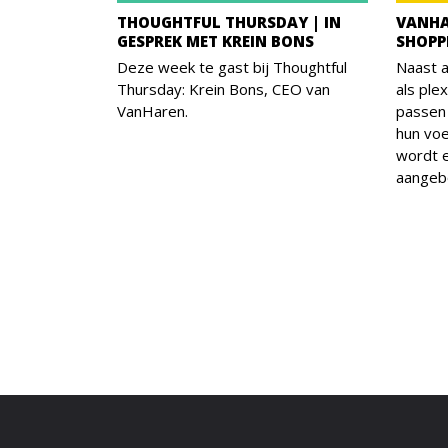
THOUGHTFUL THURSDAY | IN
VANHA
GESPREK MET KREIN BONS
SHOPP
Deze week te gast bij Thoughtful
Naast 
Thursday: Krein Bons, CEO van
als ple
VanHaren.
passen 
hun voe
wordt e
aangeb