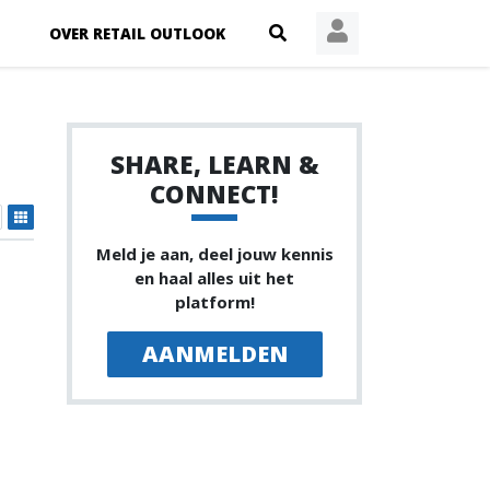
OVER RETAIL OUTLOOK
SHARE, LEARN &
CONNECT!
Meld je aan, deel jouw kennis
en haal alles uit het
platform!
AANMELDEN