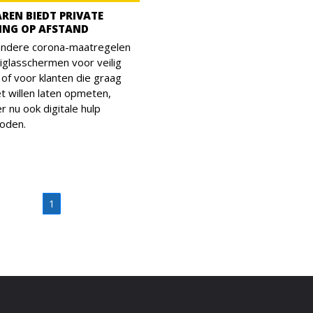
REN BIEDT PRIVATE
ING OP AFSTAND
andere corona-maatregelen
xiglasschermen voor veilig
of voor klanten die graag
t willen laten opmeten,
r nu ook digitale hulp
oden.
1