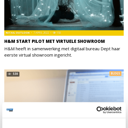
RETAIL OUTLOOK
7 APRIL 2022
158
H&M START PILOT MET VIRTUELE SHOWROOM
H&M heeft in samenwerking met digitaal bureau Dept haar
eerste virtual showroom ingericht.
BLOGS
530