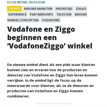
DOOR
RETAIL OUTLOOK
TRENDS
NIEUWE MARKTEN
PRIORITIJD
ZIGGO
EXPERIENCE
PARTNERSHIPS
TELECOM
NIEUWE
WINKELCONCEPTEN
VODAFONE
Vodafone en Ziggo
beginnen een
‘VodafoneZiggo’ winkel
De nieuwe winkel dient als een plek waar klanten
kunnen zien en ervaren hoe de producten en
diensten van Vodafone en Ziggo hun leven kunnen
verrijken. In de winkel ligt de focus op de
meerwaarde voor klanten, als ze de diensten en
producten van Vodafone en Ziggo kunnen
combineren.