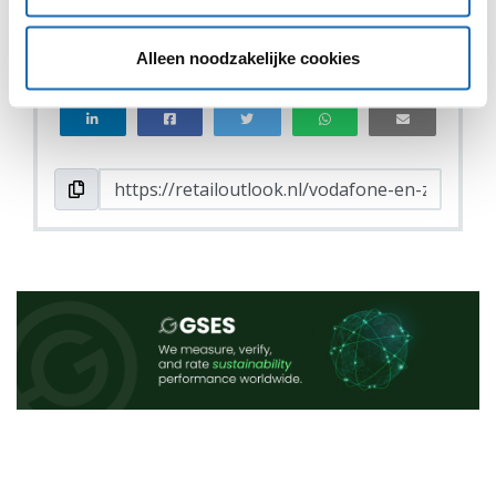
VIND IK LEUK
VIND IK LEUK
Alleen noodzakelijke cookies
DEEL DIT IN JOUW NETWERK