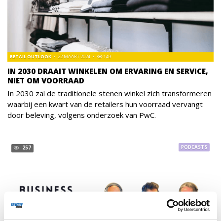
RETAIL OUTLOOK
22 MAART 2024
149
IN 2030 DRAAIT WINKELEN OM ERVARING EN SERVICE,
NIET OM VOORRAAD
In 2030 zal de traditionele stenen winkel zich transformeren
waarbij een kwart van de retailers hun voorraad vervangt
door beleving, volgens onderzoek van PwC.
PODCASTS
257