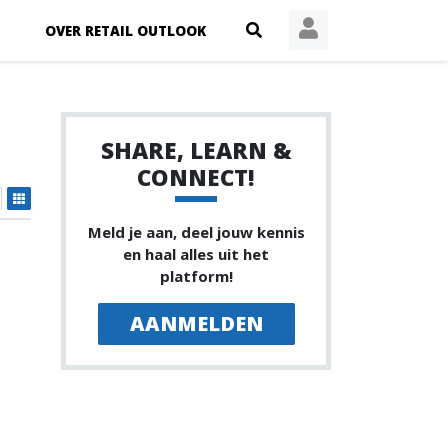
OVER RETAIL OUTLOOK
SHARE, LEARN &
CONNECT!
Meld je aan, deel jouw kennis
en haal alles uit het
platform!
AANMELDEN