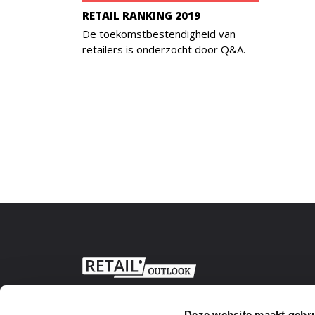
RETAIL RANKING 2019
De toekomstbestendigheid van
retailers is onderzocht door Q&A.
© RETAIL OUTLOOK 2020
Deze website maakt gebru