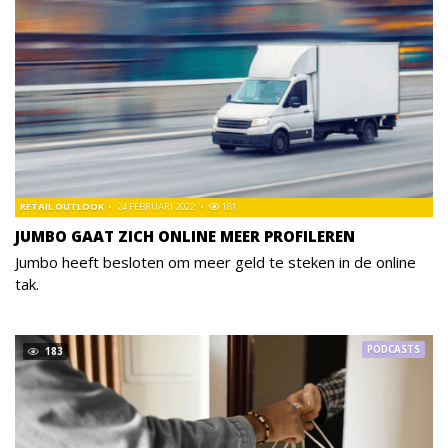
RETAIL OUTLOOK
24 FEBRUARI 2022
181
JUMBO GAAT ZICH ONLINE MEER PROFILEREN
Jumbo heeft besloten om meer geld te steken in de online
tak.
PODCASTS
183