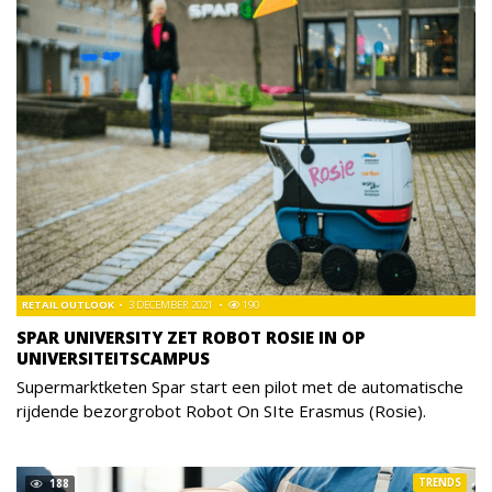
RETAIL OUTLOOK
3 DECEMBER 2021
190
SPAR UNIVERSITY ZET ROBOT ROSIE IN OP
UNIVERSITEITSCAMPUS
Supermarktketen Spar start een pilot met de automatische
rijdende bezorgrobot Robot On SIte Erasmus (Rosie).
TRENDS
188