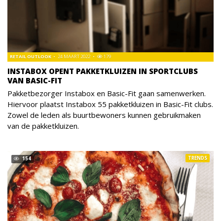
RETAIL OUTLOOK
24 MAART 2022
179
INSTABOX OPENT PAKKETKLUIZEN IN SPORTCLUBS
VAN BASIC-FIT
Pakketbezorger Instabox en Basic-Fit gaan samenwerken.
Hiervoor plaatst Instabox 55 pakketkluizen in Basic-Fit clubs.
Zowel de leden als buurtbewoners kunnen gebruikmaken
van de pakketkluizen.
TRENDS
154