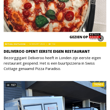
RETAIL OUTLOOK
14 MAART 2022
154
DELIVEROO OPENT EERSTE EIGEN RESTAURANT
Bezorggigant Deliveroo heeft in Londen zijn eerste eigen
restaurant geopend. Het is een buurtpizzeria in Swiss
Cottage genaamd Pizza Paradiso.
TRENDS
157