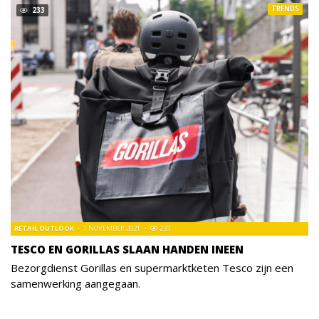
TRENDS
233
RETAIL OUTLOOK
1 NOVEMBER 2021
233
TESCO EN GORILLAS SLAAN HANDEN INEEN
Bezorgdienst Gorillas en supermarktketen Tesco zijn een
samenwerking aangegaan.