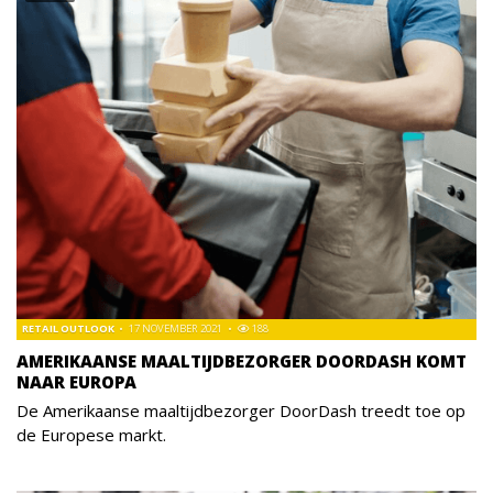
RETAIL OUTLOOK
17 NOVEMBER 2021
188
AMERIKAANSE MAALTIJDBEZORGER DOORDASH KOMT
NAAR EUROPA
De Amerikaanse maaltijdbezorger DoorDash treedt toe op
de Europese markt.