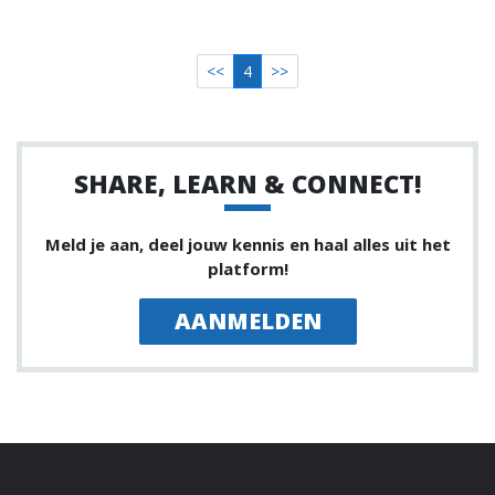
<<
4
>>
SHARE, LEARN & CONNECT!
Meld je aan, deel jouw kennis en haal alles uit het
platform!
AANMELDEN