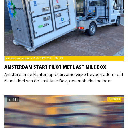
RETAIL OUTLOOK
9 MAART 2022
157
AMSTERDAM START PILOT MET LAST MILE BOX
Amsterdamse klanten op duurzame wijze bevoorraden - dat
is het doel van de Last Mile Box, een mobiele koelbox.
TRENDS
181