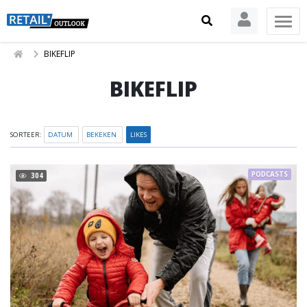
BIKEFLIP
BIKEFLIP
SORTEER:
DATUM
BEKEKEN
LIKES
PODCASTS
304