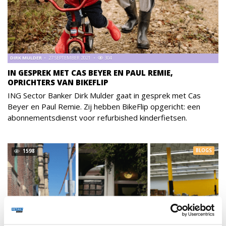
DIRK MULDER
27 SEPTEMBER 2021
304
IN GESPREK MET CAS BEYER EN PAUL REMIE,
OPRICHTERS VAN BIKEFLIP
ING Sector Banker Dirk Mulder gaat in gesprek met Cas
Beyer en Paul Remie. Zij hebben BikeFlip opgericht: een
abonnementsdienst voor refurbished kinderfietsen.
BLOGS
1598