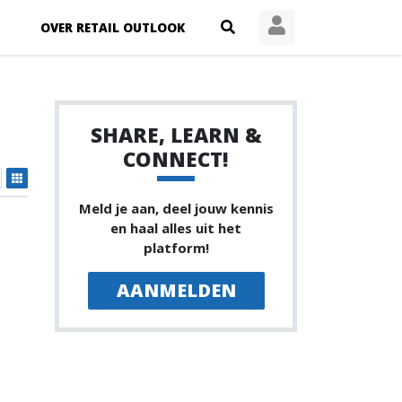
OVER RETAIL OUTLOOK
SHARE, LEARN &
CONNECT!
Meld je aan, deel jouw kennis
en haal alles uit het
platform!
AANMELDEN