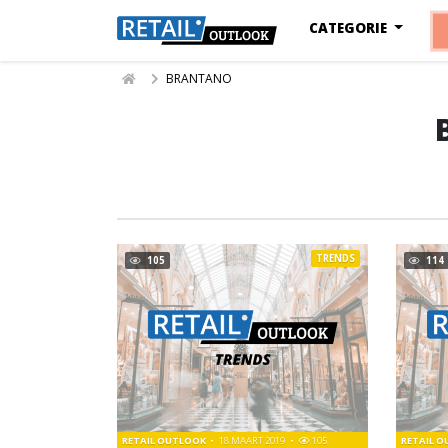
CATEGORIE
BRANTANO
TRENDS
105
114
RETAIL OUTLOOK
18 MAART 2019
105
RETAIL 