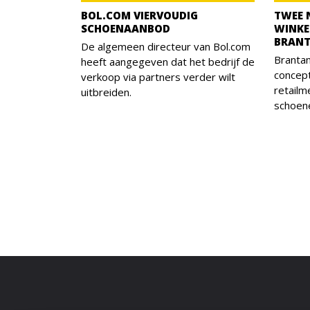
BOL.COM VIERVOUDIG
TWEE 
SCHOENAANBOD
WINKE
BRAN
De algemeen directeur van Bol.com
Branta
heeft aangegeven dat het bedrijf de
concept
verkoop via partners verder wilt
retailm
uitbreiden.
schoen