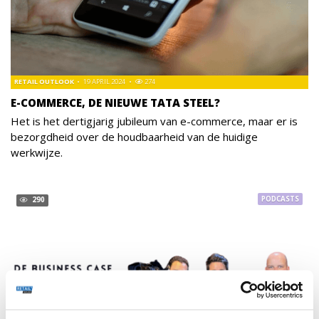
RETAIL OUTLOOK
19 APRIL 2024
274
E-COMMERCE, DE NIEUWE TATA STEEL?
Het is het dertigjarig jubileum van e-commerce, maar er is
bezorgdheid over de houdbaarheid van de huidige
werkwijze.
PODCASTS
290