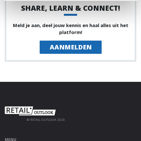
SHARE, LEARN & CONNECT!
Meld je aan, deel jouw kennis en haal alles uit het
platform!
AANMELDEN
© RETAIL OUTLOOK 2020
MENU