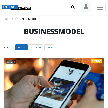
BUSINESSMODEL
BUSINESSMODEL
SORTEER:
DATUM
BEKEKEN
LIKES
TRENDS
274