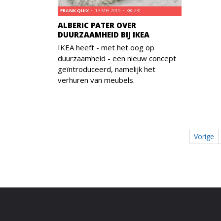
FRANK QUIX
13 MEI 2019
231
ALBERIC PATER OVER
DUURZAAMHEID BIJ IKEA
IKEA heeft - met het oog op
duurzaamheid - een nieuw concept
geïntroduceerd, namelijk het
verhuren van meubels.
Vorige