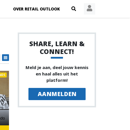
OVER RETAIL OUTLOOK
SHARE, LEARN &
CONNECT!
Meld je aan, deel jouw kennis
en haal alles uit het
NDS
platform!
AANMELDEN