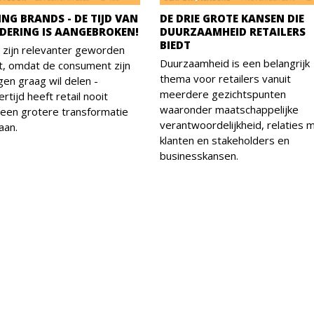
NG BRANDS - DE TIJD VAN
DE DRIE GROTE KANSEN DIE
DERING IS AANGEBROKEN!
DUURZAAMHEID RETAILERS
BIEDT
 zijn relevanter geworden
Duurzaamheid is een belangrijk
t, omdat de consument zijn
thema voor retailers vanuit
gen graag wil delen -
meerdere gezichtspunten
ertijd heeft retail nooit
waaronder maatschappelijke
een grotere transformatie
verantwoordelijkheid, relaties 
aan.
klanten en stakeholders en
businesskansen.