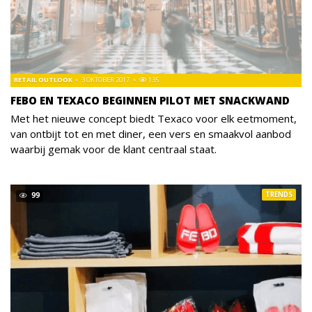
RETAIL OUTLOOK
3 OKTOBER 2017
135
FEBO EN TEXACO BEGINNEN PILOT MET SNACKWAND
Met het nieuwe concept biedt Texaco voor elk eetmoment,
van ontbijt tot en met diner, een vers en smaakvol aanbod
waarbij gemak voor de klant centraal staat.
TRENDS
99