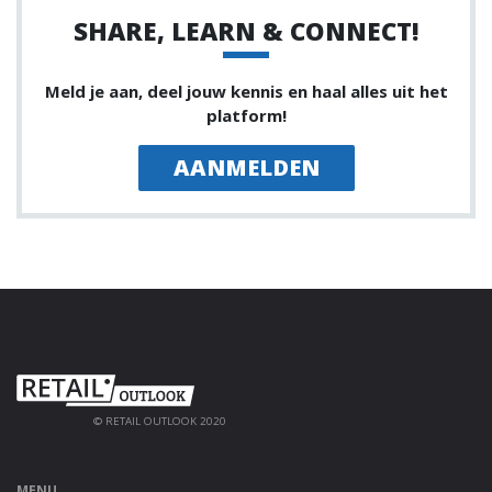
SHARE, LEARN & CONNECT!
Meld je aan, deel jouw kennis en haal alles uit het
platform!
AANMELDEN
© RETAIL OUTLOOK 2020
MENU