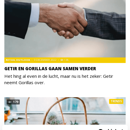
RETAIL OUTLOOK
9 DECEMBER 2022
138
GETIR EN GORILLAS GAAN SAMEN VERDER
Het hing al even in de lucht, maar nu is het zeker: Getir
neemt Gorillas over.
TRENDS
179