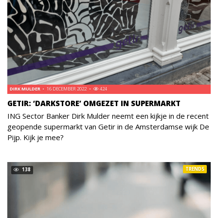
DIRK MULDER
16 DECEMBER 2022
424
GETIR: ‘DARKSTORE’ OMGEZET IN SUPERMARKT
ING Sector Banker Dirk Mulder neemt een kijkje in de recent
geopende supermarkt van Getir in de Amsterdamse wijk De
Pijp. Kijk je mee?
TRENDS
138