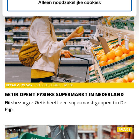
Alleen noodzakelijke cookies
RETAIL OUTLOOK
5 AUGUSTUS 2022
160
GETIR OPENT FYSIEKE SUPERMARKT IN NEDERLAND
Flitsbezorger Getir heeft een supermarkt geopend in De
Pijp.
TRENDS
139