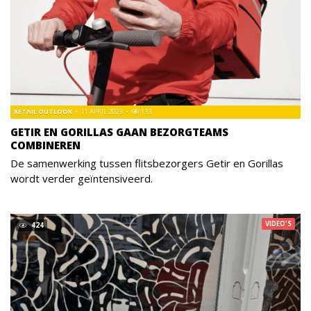
RETAIL OUTLOOK
11 APRIL 2023
133
GETIR EN GORILLAS GAAN BEZORGTEAMS
COMBINEREN
De samenwerking tussen flitsbezorgers Getir en Gorillas
wordt verder geïntensiveerd.
VIDEO'S
424