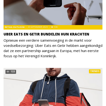
RETAIL OUTLOOK
25 SEPTEMBER 2023
109
UBER EATS EN GETIR BUNDELEN HUN KRACHTEN
Opnieuw een verdere samenvoeging in de markt voor
voedselbezorging: Uber Eats en Getir hebben aangekondigd
dat ze een partnership aangaan in Europa, met hun eerste
focus op het Verenigd Koninkrijk.
TRENDS
133