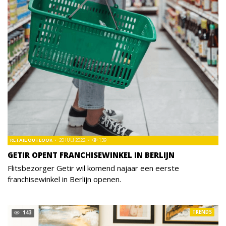
RETAIL OUTLOOK
20 JULI 2022
139
GETIR OPENT FRANCHISEWINKEL IN BERLIJN
Flitsbezorger Getir wil komend najaar een eerste
franchisewinkel in Berlijn openen.
TRENDS
143