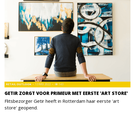
RETAIL OUTLOOK
13 MEI 2022
143
GETIR ZORGT VOOR PRIMEUR MET EERSTE 'ART STORE'
Flitsbezorger Getir heeft in Rotterdam haar eerste 'art
store' geopend.