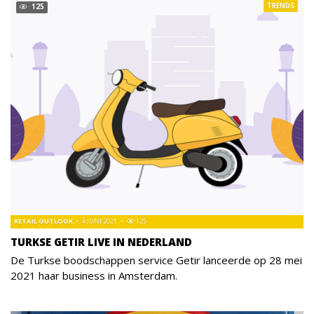
TRENDS
125
RETAIL OUTLOOK
4 JUNI 2021
125
TURKSE GETIR LIVE IN NEDERLAND
De Turkse boodschappen service Getir lanceerde op 28 mei
2021 haar business in Amsterdam.