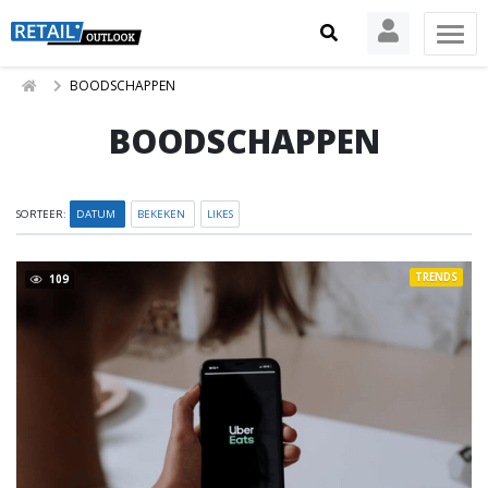
BOODSCHAPPEN
BOODSCHAPPEN
SORTEER:
DATUM
BEKEKEN
LIKES
TRENDS
109