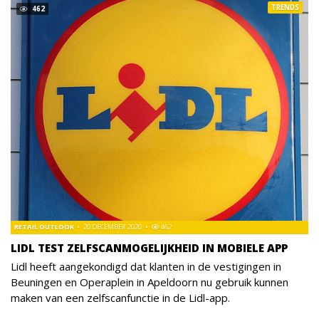
TRENDS
462
RETAIL OUTLOOK
20 DECEMBER 2020
462
LIDL TEST ZELFSCANMOGELIJKHEID IN MOBIELE APP
Lidl heeft aangekondigd dat klanten in de vestigingen in
Beuningen en Operaplein in Apeldoorn nu gebruik kunnen
maken van een zelfscanfunctie in de Lidl-app.