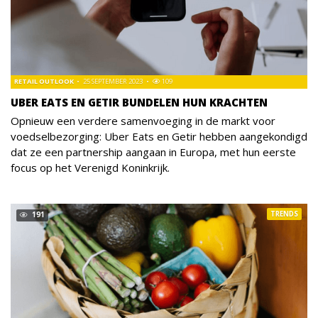
RETAIL OUTLOOK
25 SEPTEMBER 2023
109
UBER EATS EN GETIR BUNDELEN HUN KRACHTEN
Opnieuw een verdere samenvoeging in de markt voor
voedselbezorging: Uber Eats en Getir hebben aangekondigd
dat ze een partnership aangaan in Europa, met hun eerste
focus op het Verenigd Koninkrijk.
TRENDS
191