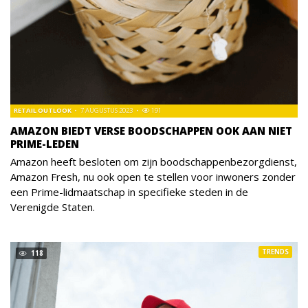
RETAIL OUTLOOK
7 AUGUSTUS 2023
191
AMAZON BIEDT VERSE BOODSCHAPPEN OOK AAN NIET
PRIME-LEDEN
Amazon heeft besloten om zijn boodschappenbezorgdienst,
Amazon Fresh, nu ook open te stellen voor inwoners zonder
een Prime-lidmaatschap in specifieke steden in de
Verenigde Staten.
TRENDS
118