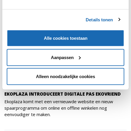
Details tonen
Alle cookies toestaan
Aanpassen
Alleen noodzakelijke cookies
RETAIL OUTLOOK
14 JANUARI 2022
284
EKOPLAZA INTRODUCEERT DIGITALE PAS EKOVRIEND
Ekoplaza komt met een vernieuwde website en nieuw
spaarprogramma om online en offline winkelen nog
eenvoudiger te maken.