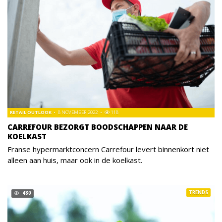
RETAIL OUTLOOK
8 NOVEMBER 2022
118
CARREFOUR BEZORGT BOODSCHAPPEN NAAR DE
KOELKAST
Franse hypermarktconcern Carrefour levert binnenkort niet
alleen aan huis, maar ook in de koelkast.
TRENDS
480