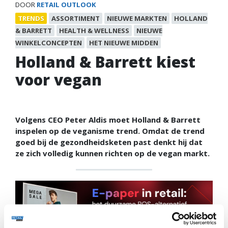
DOOR
RETAIL OUTLOOK
TRENDS
ASSORTIMENT
NIEUWE MARKTEN
HOLLAND
& BARRETT
HEALTH & WELLNESS
NIEUWE
WINKELCONCEPTEN
HET NIEUWE MIDDEN
Holland & Barrett kiest
voor vegan
Volgens CEO Peter Aldis moet Holland & Barrett
inspelen op de veganisme trend. Omdat de trend
goed bij de gezondheidsketen past denkt hij dat
ze zich volledig kunnen richten op de vegan markt.