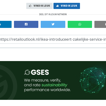
VIND IK LEUK
VIND IK LEUK
DEEL DIT IN JOUW NETWERK