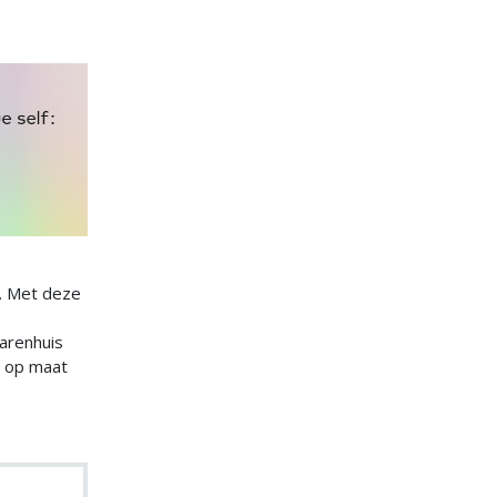
s. Met deze
arenhuis
s op maat