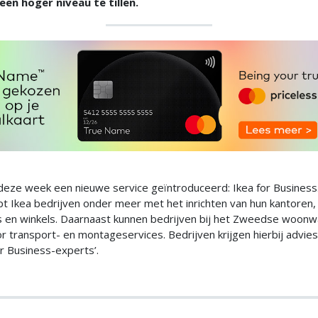
een hoger niveau te tillen.
 deze week een nieuwe service geïntroduceerd: Ikea for Busines
pt Ikea bedrijven onder meer met het inrichten van hun kantoren,
s en winkels. Daarnaast kunnen bedrijven bij het Zweedse woonw
r transport- en montageservices. Bedrijven krijgen hierbij advie
or Business-experts’.