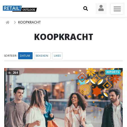
KOOPKRACHT
KOOPKRACHT
SORTEER:
DATUM
BEKEKEN
LIKES
REPORTS
264