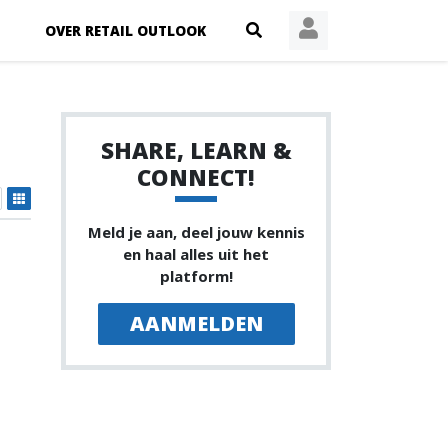
OVER RETAIL OUTLOOK
SHARE, LEARN &
CONNECT!
Meld je aan, deel jouw kennis
en haal alles uit het
platform!
AANMELDEN