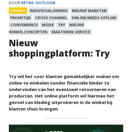
DOOR
RETAIL OUTLOOK
TRENDS
INDIVIDUALISERING
NIEUWE MARKTEN
PRIORITIJD
CROSS CHANNEL
ONLINE NEEDS OFFLINE
CONVENIENCE
MODE
TRY
NIEUWE
WINKELCONCEPTEN
MAATWERK SERVICE
Nieuw
shoppingplatform: Try
Try wil het voor klanten gemakkelijker maken om
online te winkelen zonder financiële hinder te
ondervinden van het eventueel retourneren van
producten. Het online platform wil hiermee het
gevoel van kleding uitproberen in de winkel bij
klanten thuis brengen.