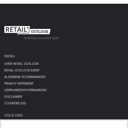
© RETAIL OUTLOOK 2020
MENU
OVER RETAIL OUTLOOK
RETAIL OUTLOOK EVENT
ALGEMENE VOORWAARDEN
PRIVACY STATEMENT
GEBRUIKERSVOORWAARDEN
DISCLAIMER
COOKIEBELEID
VOLG ONS
LINKEDIN