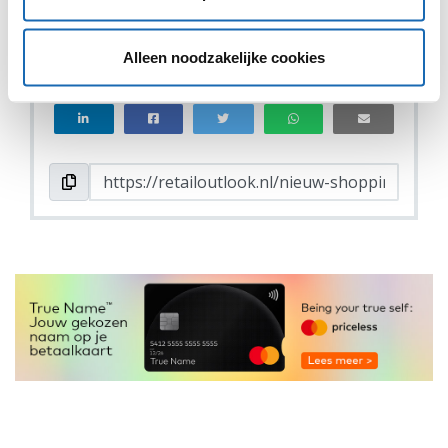
VIND IK LEUK
VIND IK LEUK
Alleen noodzakelijke cookies
DEEL DIT IN JOUW NETWERK