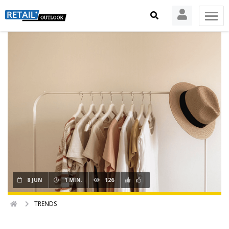
8 JUN
1 MIN.
126
TRENDS