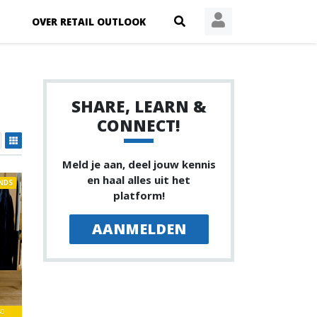
OVER RETAIL OUTLOOK
SHARE, LEARN &
CONNECT!
Meld je aan, deel jouw kennis
en haal alles uit het
NDS
platform!
AANMELDEN
60