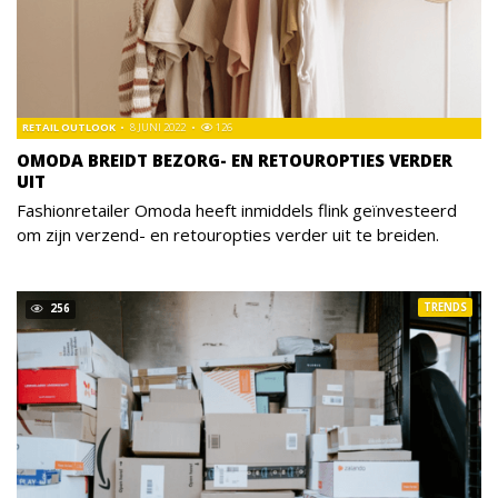
RETAIL OUTLOOK
8 JUNI 2022
126
OMODA BREIDT BEZORG- EN RETOUROPTIES VERDER
UIT
Fashionretailer Omoda heeft inmiddels flink geïnvesteerd
om zijn verzend- en retouropties verder uit te breiden.
TRENDS
256