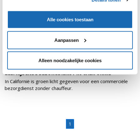
Alle cookies toestaan
Aanpassen
Alleen noodzakelijke cookies
RETAIL OUTLOOK
29 DECEMBER 2020
130
ZELFRIJDENDE BEZORGDIENST IN CALIFORNIË
In Californië is groen licht gegeven voor een commerciële
bezorgdienst zonder chauffeur.
1