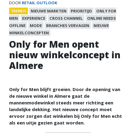
DOOR
RETAIL OUTLOOK
TRENDS
NIEUWE MARKTEN
PRIORITIJD
ONLY FOR
MEN
EXPERIENCE
CROSS CHANNEL
ONLINE NEEDS
OFFLINE
MODE
BRANCHES VERVAGEN
NIEUWE
WINKELCONCEPTEN
Only for Men opent
nieuw winkelconcept in
Almere
Only for Men blijft groeien. Door de opening van
de nieuwe winkel in Almere gaat de
mannenmodewinkel steeds meer richting een
landelijke dekking. Het nieuwe concept moet
ervoor zorgen dat winkelen bij Only for Men echt
als een uitje gezien gaat worden.