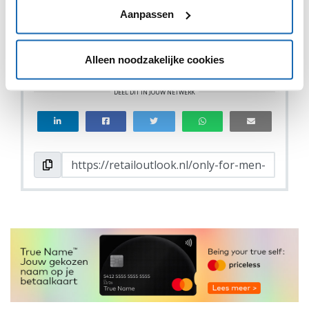
Aanpassen
Alleen noodzakelijke cookies
VIND IK LEUK
VIND IK LEUK
DEEL DIT IN JOUW NETWERK