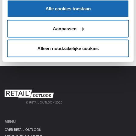
Alle cookies toestaan
Meld je aan, deel jouw kennis en haal alles uit het
platform!
Aanpassen
AANMELDEN
Alleen noodzakelijke cookies
© RETAIL OUTLOOK 2020
MENU
OVER RETAIL OUTLOOK