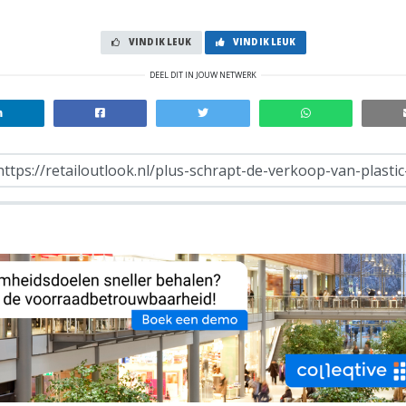
VIND IK LEUK
VIND IK LEUK
DEEL DIT IN JOUW NETWERK