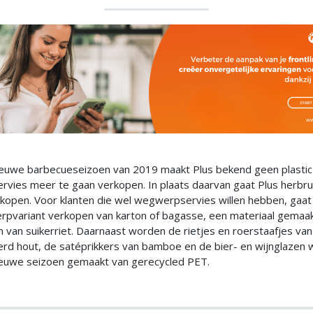
ieuwe barbecueseizoen van 2019 maakt Plus bekend geen plastic
vies meer te gaan verkopen. In plaats daarvan gaat Plus herbru
rkopen. Voor klanten die wel wegwerpservies willen hebben, gaat
pvariant verkopen van karton of bagasse, een materiaal gemaak
 van suikerriet. Daarnaast worden de rietjes en roerstaafjes van
eerd hout, de satéprikkers van bamboe en de bier- en wijnglazen
ieuwe seizoen gemaakt van gerecycled PET.